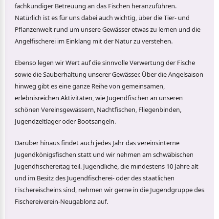
fachkundiger Betreuung an das Fischen heranzuführen.
Natürlich ist es für uns dabei auch wichtig, über die Tier- und
Pflanzenwelt rund um unsere Gewässer etwas zu lernen und die
Angelfischerei im Einklang mit der Natur zu verstehen.
Ebenso legen wir Wert auf die sinnvolle Verwertung der Fische
sowie die Sauberhaltung unserer Gewässer. Über die Angelsaison
hinweg gibt es eine ganze Reihe von gemeinsamen,
erlebnisreichen Aktivitäten, wie Jugendfischen an unseren
schönen Vereinsgewässern, Nachtfischen, Fliegenbinden,
Jugendzeltlager oder Bootsangeln.
Darüber hinaus findet auch jedes Jahr das vereinsinterne
Jugendkönigsfischen statt und wir nehmen am schwäbischen
Jugendfischereitag teil. Jugendliche, die mindestens 10 Jahre alt
und im Besitz des Jugendfischerei- oder des staatlichen
Fischereischeins sind, nehmen wir gerne in die Jugendgruppe des
Fischereiverein-Neugablonz auf.