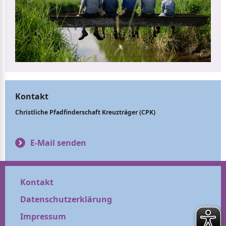
Kontakt
Christliche Pfadfinderschaft Kreuzträger (CPK)
E-Mail senden
Kontakt
Datenschutzerklärung
Impressum