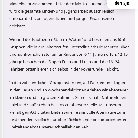
den SJR!
Mindelheim zusammen. Unter dem Motto „Jugend leitet Jugend“
wird die gesamte Kinder- und Jugendarbeit ausschließlich
ehrenamtlich von Jugendlichen und jungen Erwachsenen
geleistet.
Wir sind der Kaufbeurer Stamm „Wotan“ und bestehen aus fünf
Gruppen, die in drei Altersstufen unterteilt sind: Die Meuten Biber
und Eichhörnchen stehen für Kinder von 6-11 Jahren offen. 12-15
Jährige besuchen die Sippen Fuchs und Luchs und die 16–24
Jährigen organisieren sich selbst in der Roverrunde Habicht.
In den wöchentlichen Gruppenstunden, auf Fahrten und Lagern
in den Ferien und an Wochenendaktionen erleben wir Abenteuer
im kleinen und im großen Rahmen. Gemeinschaft, Naturerleben,
Spiel und Spaß stehen bei uns an oberster Stelle. Mit unseren
vielfältigen Aktivitäten bieten wir eine sinnvolle Alternative zum
bestehenden, vielfach nur oberflächlich und konsumorientierten
Freizeitangebot unserer schnelllebigen Zeit.