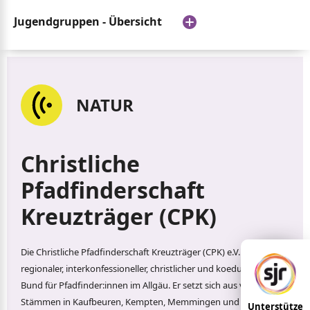
Jugendgruppen - Übersicht
NATUR
Christliche
Pfadfinderschaft
Kreuzträger (CPK)
Die Christliche Pfadfinderschaft Kreuzträger (CPK) e.V. ist ein
regionaler, interkonfessioneller, christlicher und koedukativer
Bund für Pfadfinder:innen im Allgäu. Er setzt sich aus vier
Stämmen in Kaufbeuren, Kempten, Memmingen und
Unterstütze