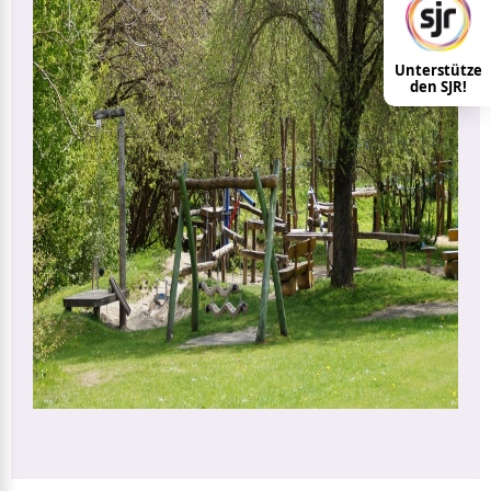
Unterstütze
den SJR!