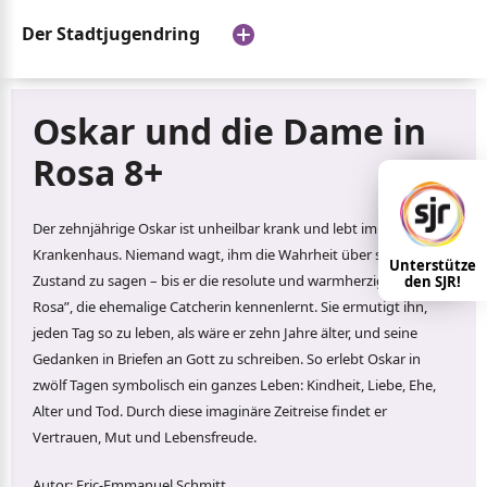
Der Stadtjugendring
Oskar und die Dame in
Rosa 8+
Der zehnjährige Oskar ist unheilbar krank und lebt im
Krankenhaus. Niemand wagt, ihm die Wahrheit über seinen
Unterstütze
Zustand zu sagen – bis er die resolute und warmherzige “Dame in
den SJR!
Rosa”, die ehemalige Catcherin kennenlernt. Sie ermutigt ihn,
jeden Tag so zu leben, als wäre er zehn Jahre älter, und seine
Gedanken in Briefen an Gott zu schreiben. So erlebt Oskar in
zwölf Tagen symbolisch ein ganzes Leben: Kindheit, Liebe, Ehe,
Alter und Tod. Durch diese imaginäre Zeitreise findet er
Vertrauen, Mut und Lebensfreude.
Autor: Eric-Emmanuel Schmitt